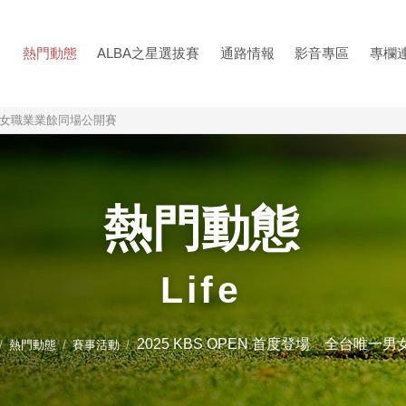
熱門動態
ALBA之星選拔賽
通路情報
影音專區
專欄
唯一男女職業業餘同場公開賽
熱門動態
Life
2025 KBS OPEN 首度登場 全台唯
熱門動態
賽事活動