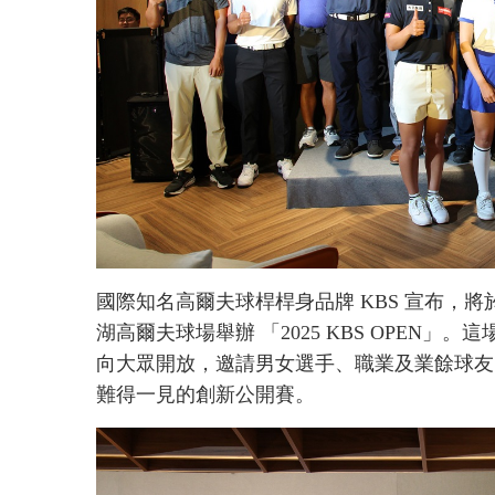
國際知名高爾夫球桿桿身品牌 KBS 宣布，將於 
湖高爾夫球場舉辦 「2025 KBS OPEN」
向大眾開放，邀請男女選手、職業及業餘球友同
難得一見的創新公開賽。