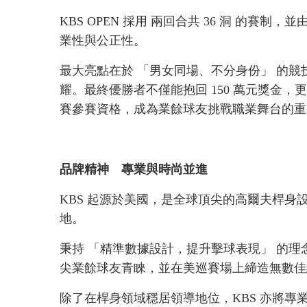
KBS OPEN 採用 兩回合共 36 洞 的賽制
業性與公正性。
最大亮點在於 「男女同場、不分身份」 的
耀。最終優勝者不僅能抱回 150 萬元獎金，更
賽參賽資格，成為業餘球友挑戰職業舞台的重
品牌精神 專業與時尚並進
KBS 起源於美國，是全球頂尖的高爾夫桿身
地。
秉持 「精準數據設計，提升擊球表現」 的理
尖業餘球友青睞，並在美巡賽場上締造無數佳
除了在桿身領域穩居領導地位，KBS 亦將專