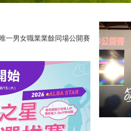
 全台唯一男女職業業餘同場公開賽