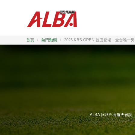
首頁
/
熱門動態
/
2025 KBS OPEN 首度登場 全台
ALBA 阿路巴高爾夫雜誌