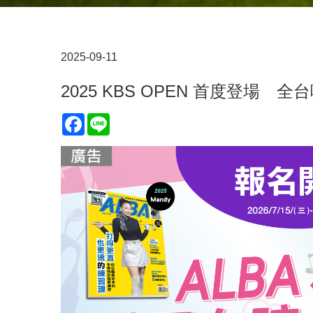
2025-09-11
2025 KBS OPEN 首度登場
Facebook
Line