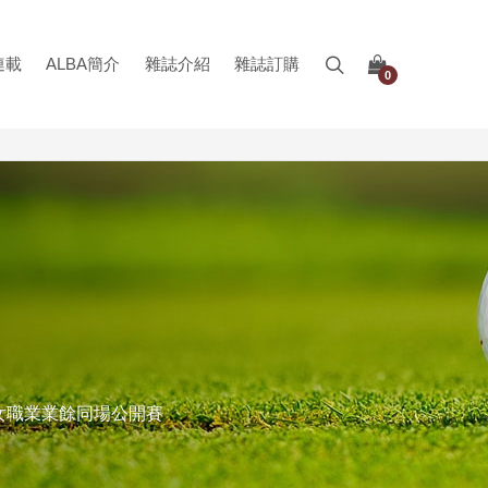
連載
ALBA簡介
雜誌介紹
雜誌訂購
0
一男女職業業餘同場公開賽