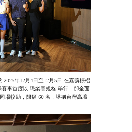
2025年12月4日至12月5日 在嘉義棕梠
。這場賽事首度以 職業賽規格 舉行，卻全面
場較勁，限額 60 名，堪稱台灣高壇