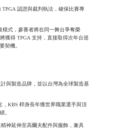
，並由 TPGA 認證與裁判執法，確保比賽專
競技模式，參賽者將在同一舞台爭奪榮
將獲得 TPGA 支持，直接取得次年台巡
要契機。
設計與製造品牌，並以台灣為全球製造基
念，KBS 桿身長年獲世界職業選手與頂
績。
業精神延伸至高爾夫配件與服飾，兼具