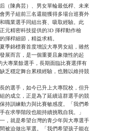
后（陳典芸）、男女單輪最低桿、未來
會男子組前三名還能獲得多場台巡賽外
和職業選手同組出賽、吸取經驗。此
正元精密科技提供的3D 揮桿動作檢
的揮桿細節，精益求精。
夏季錦標賽首度增設大專男女組，雖然
發展而言，是一個重要且象徵性的起
業的大專業餘選手，長期面臨比賽選擇有
缺乏穩定舞台累積經驗，也難以維持競
長的選手，如今已升上大專院校，但升
組的成立，正是為了延續這群選手的競
保持訓練動力與比賽敏感度。「我們希
手在求學階段也能持續挑戰自我。」
一，就是希望台灣的青少年與大專選手
間被迫做出單選。「我們希望孩子能在