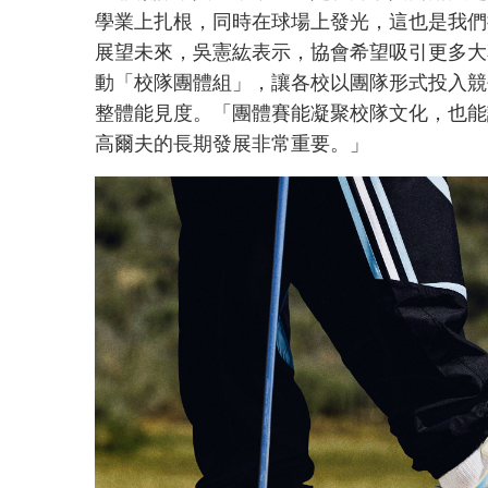
學業上扎根，同時在球場上發光，這也是我們
展望未來，吳憲紘表示，協會希望吸引更多大
動「校隊團體組」，讓各校以團隊形式投入競
整體能見度。「團體賽能凝聚校隊文化，也能
高爾夫的長期發展非常重要。」