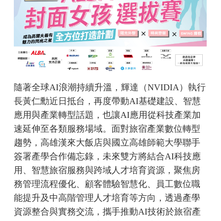
隨著全球AI浪潮持續升溫，輝達（NVIDIA）執行
長黃仁勳近日抵台，再度帶動AI基礎建設、智慧
應用與產業轉型話題，也讓AI應用從科技產業加
速延伸至各類服務場域。面對旅宿產業數位轉型
趨勢
，高雄漢來大飯店與國立高雄師範大學聯手
簽署產學合作備忘錄，未來雙方將結合AI科技應
用、智慧旅宿服務與跨域人才培育資源，聚焦房
務管理流程優化、顧客體驗智慧化、員工數位職
能提升及中高階管理人才培育等方向，透過產學
資源整合與實務交流，攜手推動AI技術於旅宿產