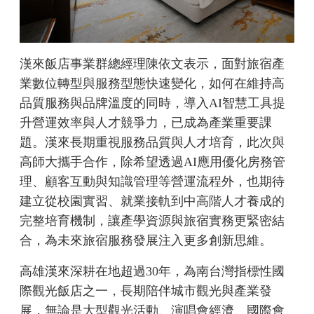
漢來飯店事業群總經理陳依文表示，面對旅宿產
業數位轉型與服務型態快速變化，如何在維持高
品質服務與品牌溫度的同時，導入AI智慧工具提
升營運效率與人才競爭力，已成為產業重要課
題。漢來長期重視服務品質與人才培育，此次與
高師大攜手合作，除希望透過AI應用優化房務管
理、顧客互動與知識管理等營運流程外，也期待
建立從校園實習、就業接軌到中高階人才養成的
完整培育機制，讓產學資源與旅宿實務更緊密結
合，為未來旅宿服務發展注入更多創新思維。
高雄漢來深耕在地超過30年，為南台灣指標性國
際觀光飯店之一，長期陪伴城市觀光與產業發
展，無論是大型觀光活動、演唱會經濟、國際會