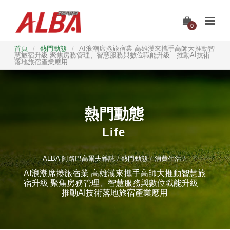
0
首頁
/
熱門動態
/
AI浪潮席捲旅宿業 高雄漢來攜手高師大推動智
慧旅宿升級 聚焦房務管理、智慧服務與數位職能升級 推動AI技術
落地旅宿產業應用
熱門動態
Life
ALBA 阿路巴高爾夫雜誌
熱門動態
消費生活
AI浪潮席捲旅宿業 高雄漢來攜手高師大推動智慧旅
宿升級 聚焦房務管理、智慧服務與數位職能升級
推動AI技術落地旅宿產業應用