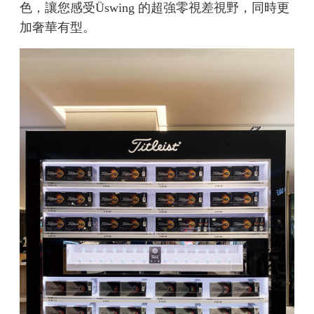
色，讓您感受Üswing 的超強零視差視野，同時更
加奢華有型。