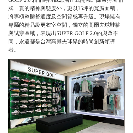
GOLF 2.0 精品時尚概念店正式開幕。除秉持著品
牌一貫的精神與態度外，更以35坪的寬廣面積，
將專櫃整體舒適度及空間質感再升級。現場擁有
專屬的精品級更衣室空間，獨立的高爾夫球鞋牆
與試穿區域，表現出SUPER GOLF 2.0的與眾不
同，永遠都是台灣高爾夫球界的時尚創新領導
者。