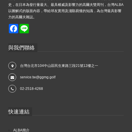
史，在日本為發行量最大、最具權威及影響力的高爾夫雙周刊，台灣ALBA
以圖解式的版面內容，帶給球友實用及淺顯易懂的知識，為台灣最具影響
力的高爾夫雜誌。
Facebook
Line
與我們聯絡
台灣台北市104中山區民生東路三段21號12樓之一
service.tw@ggmg.golf
02-2518-4268
快速連結
ALBA簡介