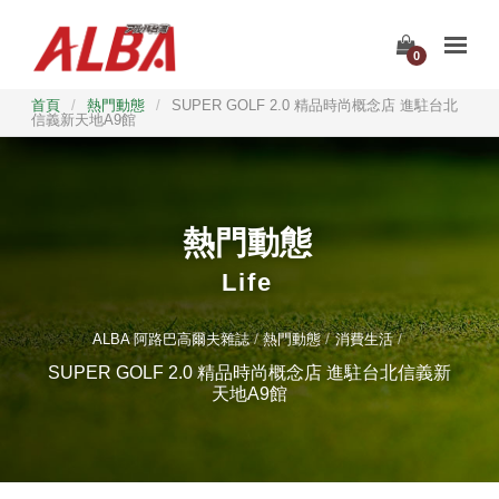
0
首頁
/
熱門動態
/
SUPER GOLF 2.0 精品時尚概念店 進駐台北
信義新天地A9館
熱門動態
Life
ALBA 阿路巴高爾夫雜誌
熱門動態
消費生活
SUPER GOLF 2.0 精品時尚概念店 進駐台北信義新
天地A9館