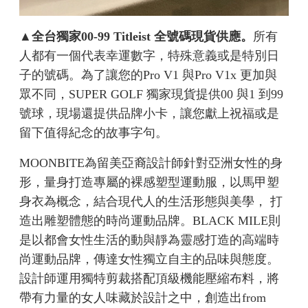
▲
全台獨家00-99 Titleist 全號碼現貨供應。
所有
人都有一個代表幸運數字，特殊意義或是特別日
子的號碼。為了讓您的Pro V1 與Pro V1x 更加與
眾不同，SUPER GOLF 獨家現貨提供00 與1 到99
號球，現場還提供品牌小卡，讓您獻上祝福或是
留下值得紀念的故事字句。
MOONBITE為留美亞裔設計師針對亞洲女性的身
形，量身打造專屬的裸感塑型運動服，以馬甲塑
身衣為概念，結合現代人的生活形態與美學， 打
造出雕塑體態的時尚運動品牌。BLACK MILE則
是以都會女性生活的動與靜為靈感打造的高端時
尚運動品牌，傳達女性獨立自主的品味與態度。
設計師運用獨特剪裁搭配頂級機能壓縮布料，將
帶有力量的女人味藏於設計之中，創造出from