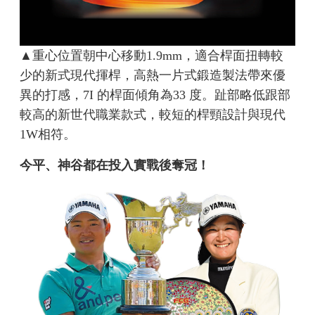
▲重心位置朝中心移動1.9mm，適合桿面扭轉較
少的新式現代揮桿，高熱一片式鍛造製法帶來優
異的打感，7I 的桿面傾角為33 度。趾部略低跟部
較高的新世代職業款式，較短的桿頸設計與現代
1W相符。
今平、神谷都在投入實戰後奪冠！