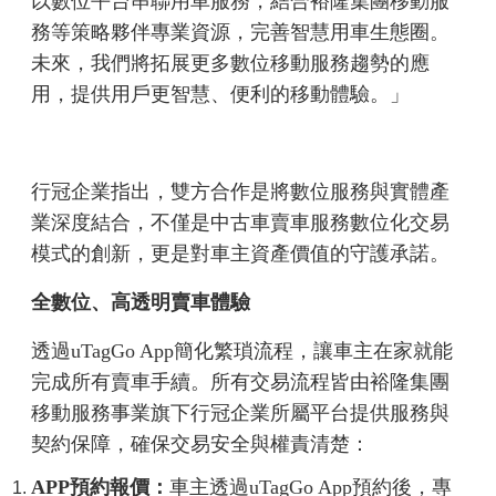
以數位平台串聯用車服務，結合裕隆集團移動服
務等策略夥伴專業資源，完善智慧用車生態圈。
未來，我們將拓展更多數位移動服務趨勢的應
用，提供用戶更智慧、便利的移動體驗。」
行冠企業指出，雙方合作是將數位服務與實體產
業深度結合，不僅是中古車賣車服務數位化交易
模式的創新，更是對車主資產價值的守護承諾。
全數位、高透明賣車體驗
透過uTagGo App簡化繁瑣流程，讓車主在家就能
完成所有賣車手續。所有交易流程皆由裕隆集團
移動服務事業旗下行冠企業所屬平台提供服務與
契約保障，確保交易安全與權責清楚：
APP
預約報價：
車主透過uTagGo App預約後，專