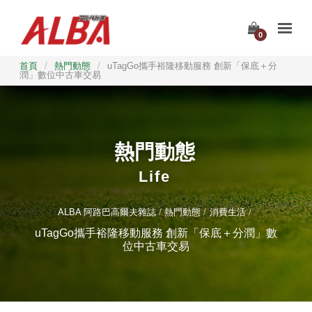
0
首頁
/
熱門動態
/
uTagGo攜手裕隆移動服務 創新「保底＋分
潤」數位中古車交易
熱門動態
Life
ALBA 阿路巴高爾夫雜誌
熱門動態
消費生活
uTagGo攜手裕隆移動服務 創新「保底＋分潤」數
位中古車交易