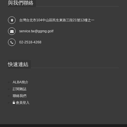
與我們聯絡
台灣台北市104中山區民生東路三段21號12樓之一
service.tw@ggmg.golf
02-2518-4268
快速連結
ALBA簡介
訂閱雜誌
聯絡我們
會員登入