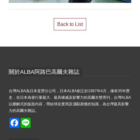
Back to List
關於ALBA阿路巴高爾夫雜誌
台灣ALBA為日本直營分公司，日本ALBA創立於1987年4月，擁有35年歷
史，在日本為發行量最大、最具權威及影響力的高爾夫雙周刊，台灣ALBA
以圖解式的版面內容，帶給球友實用及淺顯易懂的知識，為台灣最具影響
力的高爾夫雜誌。
Facebook
Line