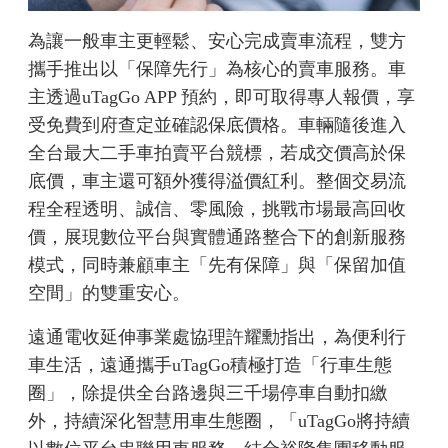
為讓一般車主更輕鬆、安心完成賣車流程，雙方
攜手推出以「保障先行」為核心的賣車服務。車
主透過uTagGo APP 預約，即可取得專人報價，享
受免費到府查定並確認保底價格。車輛隨後進入
全台最大二手車拍賣平台競標，若成交價高於保
底價，車主還可額外獲得溢價紅利。整個交易流
程全程透明、誠信、零風險，挑戰市場最高回收
價，展現數位平台與實體通路整合下的創新服務
模式，同時兼顧車主「先有保障」與「保留加值
空間」的雙重安心。
遠通電收延伸事業處協理許耀勳指出，為便利行
車生活，遠通攜手uTagGo積極打造「行車生態
圈」，除提供全台路邊與三千場停車自動扣繳
外，持續深化智慧用車生態圈，「uTagGo將持續