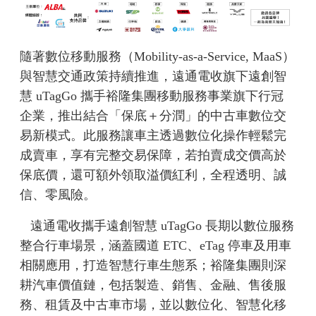
隨著數位移動服務（Mobility-as-a-Service, MaaS）
與智慧交通政策持續推進，遠通電收旗下遠創智
慧 uTagGo 攜手裕隆集團移動服務事業旗下行冠
企業，推出結合「保底＋分潤」的中古車數位交
易新模式。此服務讓車主透過數位化操作輕鬆完
成賣車，享有完整交易保障，若拍賣成交價高於
保底價，還可額外領取溢價紅利，全程透明、誠
信、零風險。
遠通電收攜手遠創智慧 uTagGo 長期以數位服務
整合行車場景，涵蓋國道 ETC、eTag 停車及用車
相關應用，打造智慧行車生態系；裕隆集團則深
耕汽車價值鏈，包括製造、銷售、金融、售後服
務、租賃及中古車市場，並以數位化、智慧化移