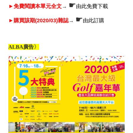
☛
►免費閱讀本單元全文
→
由此免費下載
☛
►購買該期(2020/03)雜誌
→
由此訂購
ALBA廣告〉