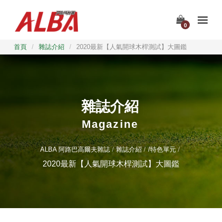
0
首頁
/
雜誌介紹
/
2020最新【人氣開球木桿測試】大圖鑑
雜誌介紹
Magazine
ALBA 阿路巴高爾夫雜誌
雜誌介紹
/特色單元
2020最新【人氣開球木桿測試】大圖鑑