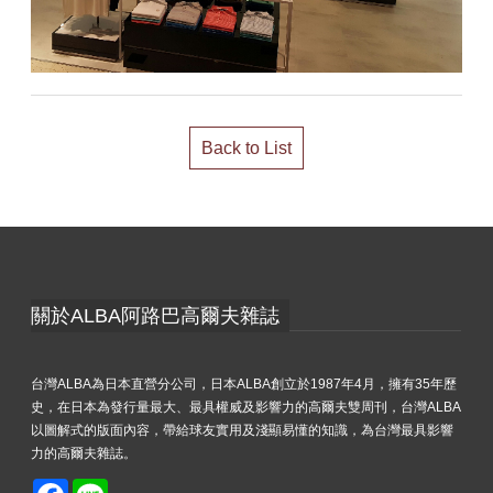
Back to List
關於ALBA阿路巴高爾夫雜誌
台灣ALBA為日本直營分公司，日本ALBA創立於1987年4月，擁有35年歷
史，在日本為發行量最大、最具權威及影響力的高爾夫雙周刊，台灣ALBA
以圖解式的版面內容，帶給球友實用及淺顯易懂的知識，為台灣最具影響
力的高爾夫雜誌。
Facebook
Line