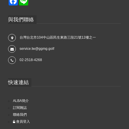
與我們聯絡
台灣台北市104中山區民生東路三段21號12樓之一
service.tw@ggmg.golf
02-2518-4268
快速連結
ALBA簡介
訂閱雜誌
聯絡我們
會員登入