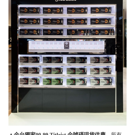
▲
全台獨家00-99 Titleist 全號碼現貨供應。
所有