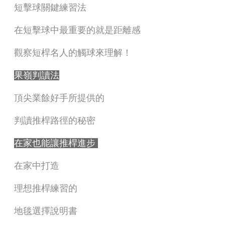
短擊球關鍵練習法
在短擊球中最重要的就是距離感
觀察短桿名人的觸球來理解！
果嶺判讀法
頂尖業餘好手所提供的
判讀推桿路徑的秘密
在家也能讓推桿進步
在家中打造
理想推桿練習的
地毯選擇說明書