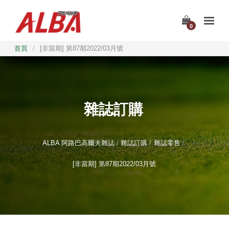
0
首頁
/
[非當期] 第87期2022/03月號
雜誌訂購
ALBA 阿路巴高爾夫雜誌
雜誌訂購
雜誌零售
[非當期] 第87期2022/03月號