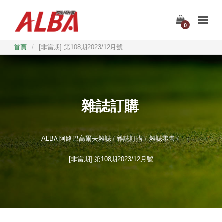
0
首頁
/
[非當期] 第108期2023/12月號
雜誌訂購
ALBA 阿路巴高爾夫雜誌
雜誌訂購
雜誌零售
[非當期] 第108期2023/12月號