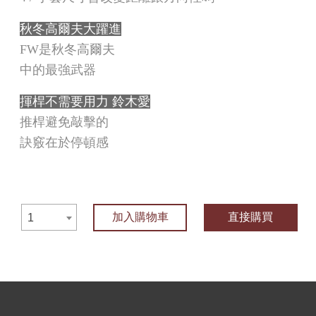
秋冬高爾夫大躍進
FW是秋冬高爾夫
中的最強武器
揮桿不需要用力 鈴木愛
推桿避免敲擊的
訣竅在於停頓感
加入購物車
直接購買
1