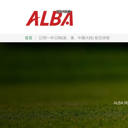
首頁
/
訂閱一年12期(港、澳、中國大陸) 航空掛號
ALBA