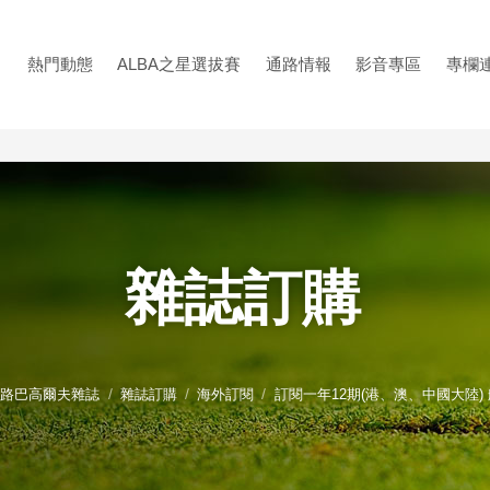
熱門動態
ALBA之星選拔賽
通路情報
影音專區
專欄
雜誌訂購
 阿路巴高爾夫雜誌
雜誌訂購
海外訂閱
訂閱一年12期(港、澳、中國大陸)