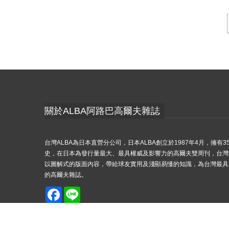
關於ALBA阿路巴高爾夫雜誌
台灣ALBA為日本直營分公司，日本ALBA創立於1987年4月，擁有3
史，在日本為發行量最大、最具權威及影響力的高爾夫雙周刊，台灣A
以圖解式的版面內容，帶給球友實用及淺顯易懂的知識，為台灣最具
的高爾夫雜誌。
Facebook
Line