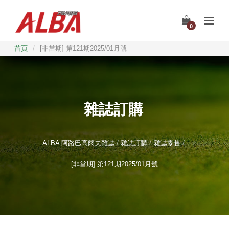
0
首頁
/
[非當期] 第121期2025/01月號
雜誌訂購
ALBA 阿路巴高爾夫雜誌
雜誌訂購
雜誌零售
[非當期] 第121期2025/01月號