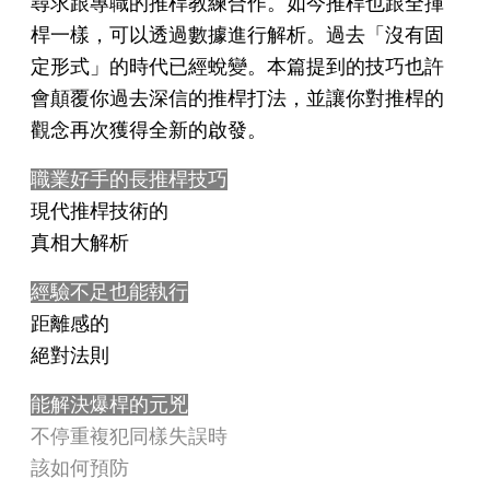
尋求跟專職的推桿教練合作。如今推桿也跟全揮
桿一樣，可以透過數據進行解析。過去「沒有固
定形式」的時代已經蛻變。本篇提到的技巧也許
會顛覆你過去深信的推桿打法，並讓你對推桿的
觀念再次獲得全新的啟發。
職業好手的長推桿技巧
現代推桿技術的
真相大解析
經驗不足也能執行
距離感的
絕對法則
能解決爆桿的元兇
不停重複犯同樣失誤時
該如何預防