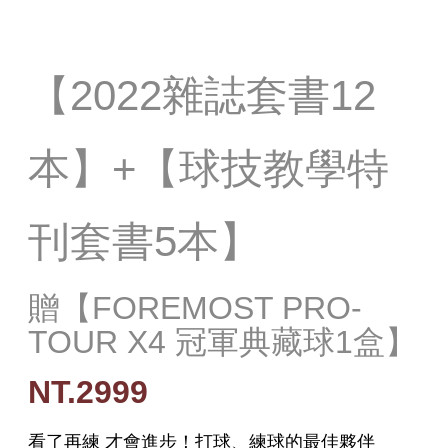
【2022雜誌套書12
本】+【球技教學特
刊套書5本】
贈【FOREMOST PRO-
TOUR X4 冠軍典藏球1盒】
NT.2999
看了再練 才會進步！
打球、練球的最佳夥伴