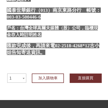
國泰世華銀行（013）南京東路分行 帳號：
003-03-500446-6
戶名：台灣全球高爾夫媒體（股）公司，臨櫃現
金存入時註明姓名
匯款完成後，再請來電02-2518-4268*12古小
姐告知寄送資訊。
加入購物車
直接購買
1