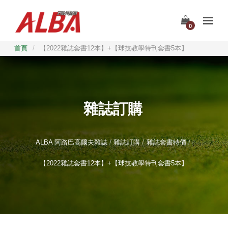
0
首頁
/
【2022雜誌套書12本】+【球技教學特刊套書5本】
雜誌訂購
ALBA 阿路巴高爾夫雜誌
雜誌訂購
雜誌套書特價
【2022雜誌套書12本】+【球技教學特刊套書5本】