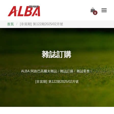
0
首頁
/
[非當期] 第122期2025/02月號
雜誌訂購
ALBA 阿路巴高爾夫雜誌
雜誌訂購
雜誌零售
[非當期] 第122期2025/02月號