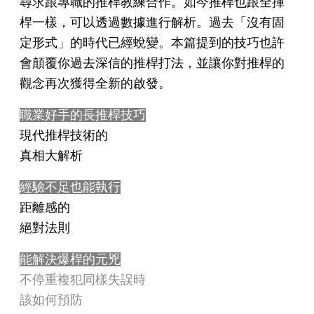
尋求跟專職的推桿教練合作。如今推桿也跟全揮
桿一樣，可以透過數據進行解析。過去「沒有固
定形式」的時代已經蛻變。本篇提到的技巧也許
會顛覆你過去深信的推桿打法，並讓你對推桿的
觀念再次獲得全新的啟發。
職業好手的長推桿技巧
現代推桿技術的
真相大解析
經驗不足也能執行
距離感的
絕對法則
能解決爆桿的元兇
不停重複犯同樣失誤時
該如何預防