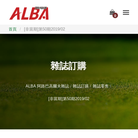
0
首頁
/
[非當期]第50期2019/02
雜誌訂購
ALBA 阿路巴高爾夫雜誌
雜誌訂購
雜誌零售
[非當期]第50期2019/02