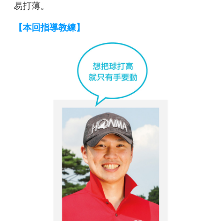
易打薄。
【本回指導教練】