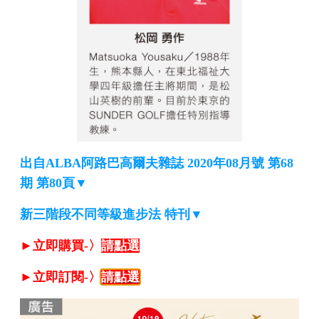
出自ALBA阿路巴高爾夫雜誌 2020年08月號 第68
期 第80頁▼
新三階段不同等級進步法 特刊▼
►立即購買-〉
請點選
►立即訂閱-〉
請點選