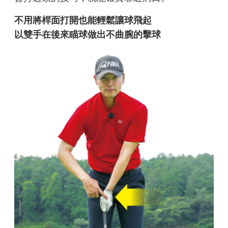
不用將桿面打開也能輕鬆讓球飛起
以雙手在後來瞄球做出不曲腕的擊球