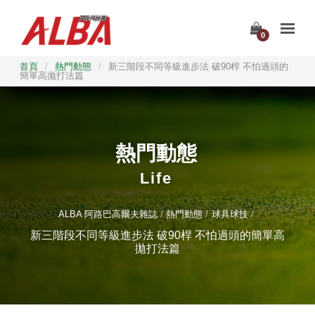
0
首頁
/
熱門動態
/
新三階段不同等級進步法 破90桿 不怕過頭的
簡單高拋打法篇
熱門動態
Life
ALBA 阿路巴高爾夫雜誌
熱門動態
球具球技
新三階段不同等級進步法 破90桿 不怕過頭的簡單高
拋打法篇