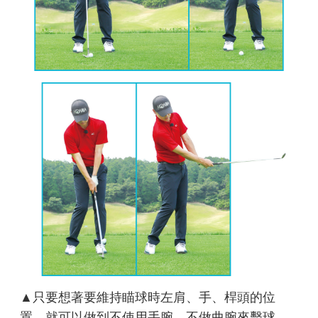
▲只要想著要維持瞄球時左肩、手、桿頭的位
置，就可以做到不使用手腕、不做曲腕來擊球。