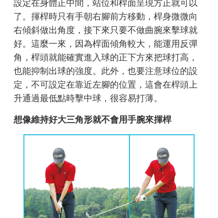
設定在身體正中間，站位和桿面呈現方正就可以
了。揮桿時只有手朝右腳前方移動，桿身微微向
右傾斜做出角度，接下來只要不做曲腕來擊球就
好。這麼一來，因為桿面傾角較大，能運用反彈
角，桿頭就能確實進入球的正下方來把球打高，
也能抑制出球的強度。此外，也要注意球位的設
定，不可設定在靠近左腳的位置，這會在桿頭上
升通過最低點時擊中球，很容易打薄。
想像維持好大三角形就不會用手腕來揮桿