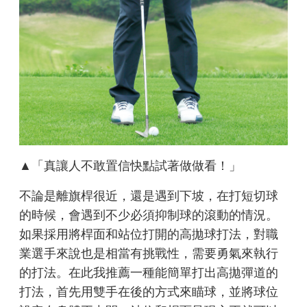
▲「真讓人不敢置信快點試著做做看！」
不論是離旗桿很近，還是遇到下坡，在打短切球
的時候，會遇到不少必須抑制球的滾動的情況。
如果採用將桿面和站位打開的高拋球打法，對職
業選手來說也是相當有挑戰性，需要勇氣來執行
的打法。在此我推薦一種能簡單打出高拋彈道的
打法，首先用雙手在後的方式來瞄球，並將球位