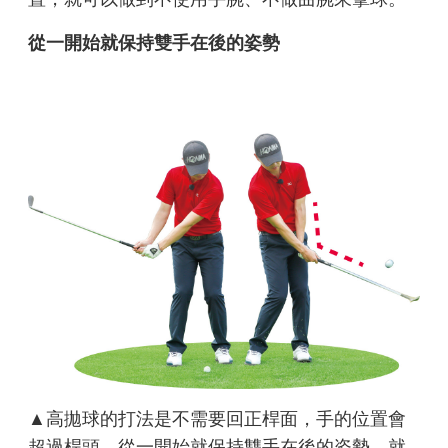
從一開始就保持雙手在後的姿勢
▲高拋球的打法是不需要回正桿面，手的位置會
超過桿頭。從一開始就保持雙手在後的姿勢，就