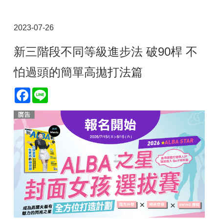
2023-07-26
新三階段不同等級進步法 破90桿 不
怕過頭的簡單高拋打法篇
Facebook
Line