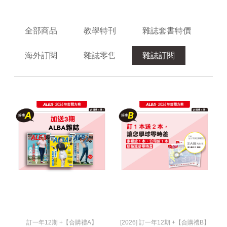
全部商品
教學特刊
雜誌套書特價
海外訂閱
雜誌零售
雜誌訂閱
訂一年12期 +【合購禮A】
[2026] 訂一年12期 +【合購禮B】