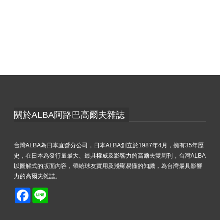
關於ALBA阿路巴高爾夫雜誌
台灣ALBA為日本直營分公司，日本ALBA創立於1987年4月，擁有35年歷
史，在日本為發行量最大、最具權威及影響力的高爾夫雙周刊，台灣ALBA
以圖解式的版面內容，帶給球友實用及淺顯易懂的知識，為台灣最具影響
力的高爾夫雜誌。
Facebook
Line