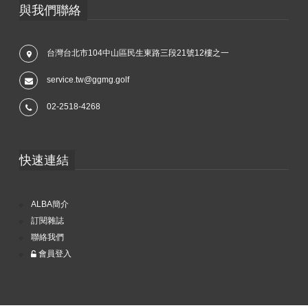
與我們聯絡
台灣台北市104中山區民生東路三段21號12樓之一
service.tw@ggmg.golf
02-2518-4268
快速連結
ALBA簡介
訂閱雜誌
聯絡我們
會員登入