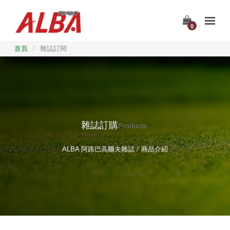
0
首頁
/
雜誌訂閱
雜誌訂購
Products
ALBA 阿路巴高爾夫雜誌
商品介紹