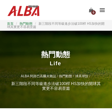
0
首頁
/
熱門動態
/
新三階段不同等級進步法破100桿 HS加快的開
球其實更不容易歪篇
熱門動態
Life
ALBA 阿路巴高爾夫雜誌
熱門動態
球具球技
新三階段不同等級進步法破100桿 HS加快的開球其
實更不容易歪篇