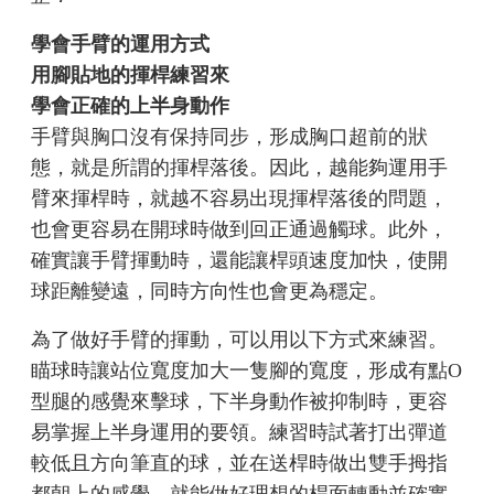
學會手臂的運用方式
用腳貼地的揮桿練習來
學會正確的上半身動作
手臂與胸口沒有保持同步，形成胸口超前的狀
態，就是所謂的揮桿落後。因此，越能夠運用手
臂來揮桿時，就越不容易出現揮桿落後的問題，
也會更容易在開球時做到回正通過觸球。此外，
確實讓手臂揮動時，還能讓桿頭速度加快，使開
球距離變遠，同時方向性也會更為穩定。
為了做好手臂的揮動，可以用以下方式來練習。
瞄球時讓站位寬度加大一隻腳的寬度，形成有點O
型腿的感覺來擊球，下半身動作被抑制時，更容
易掌握上半身運用的要領。練習時試著打出彈道
較低且方向筆直的球，並在送桿時做出雙手拇指