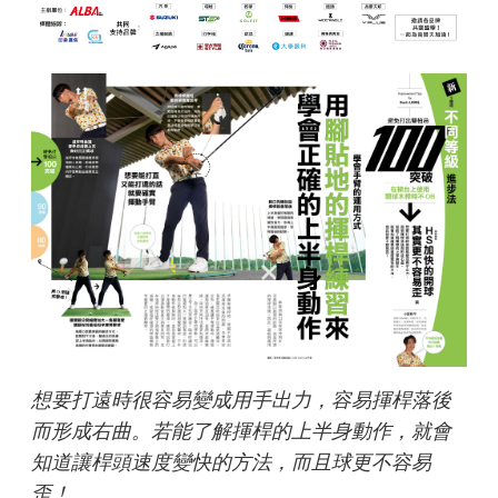
想要打遠時很容易變成用手出力，容易揮桿落後
而形成右曲。若能了解揮桿的上半身動作，就會
知道讓桿頭速度變快的方法，而且球更不容易
歪！