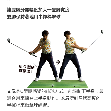
讓雙腳分開幅度加大一隻腳寬度
雙腳保持著地用半揮桿擊球
▲像是O型腿感覺的瞄球方式，能限制下半身，最
適合用來練習上半身動作。以肩膀到肩膀高度的
半揮桿來做擊球練習。