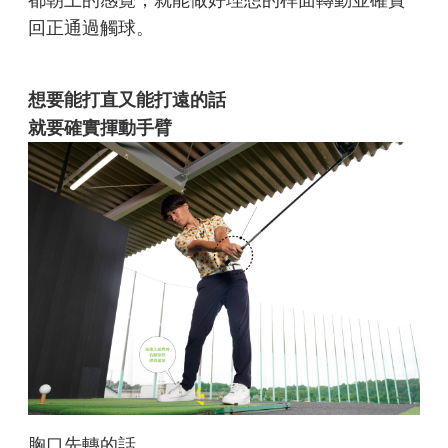
都朝上的感覺，就能做好理想的桿面轉動並確實
回正通過觸球。
想要能打直又能打遠的話
就要確實揮動手臂
胸口先轉的話