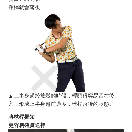
揮桿就會落後
▲上半身過於放鬆的時候，桿頭很容易留在後
方，形成上半身超前過多，球桿落後的狀態。
將球桿握短
更容易確實送桿