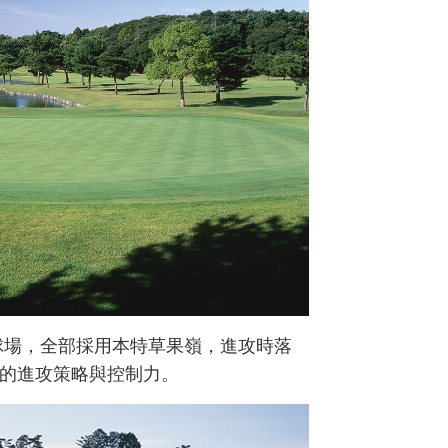
球場，全部採用本特草果嶺，進攻時落
的進攻策略與控制力。