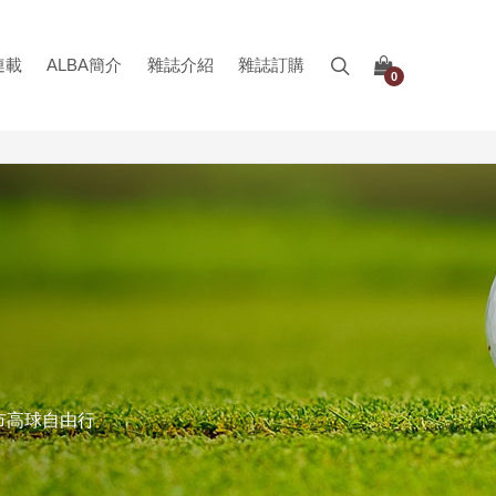
連載
ALBA簡介
雜誌介紹
雜誌訂購
0
市高球自由行