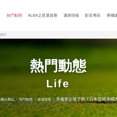
熱門動態
ALBA之星選拔賽
通路情報
影音專區
專欄
由行
熱門動態
Life
準備要出發了嗎？日本茨城鹿嶋
巴高爾夫雜誌
熱門動態
旅遊情報