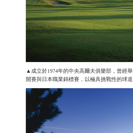
▲成立於1974年的中央高爾夫俱樂部，曾經
開賽與日本職業錦標賽，以極具挑戰性的球道