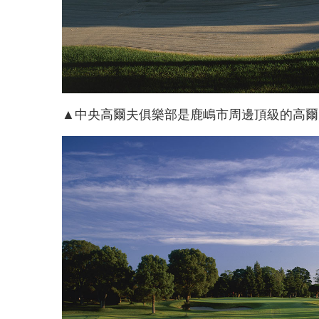
▲中央高爾夫俱樂部是鹿嶋市周邊頂級的高爾