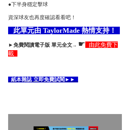
●下半身穩定擊球
資深球友也再度確認看看吧！
此單元由 TaylorMade 熱情支持！
☛
由此免費下
►免費閱讀電子版 單元全文
→
載
紙本雜誌 立即免費試閱►►