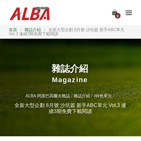
0
首頁
/
雜誌介紹
/
全新大型企劃 8月號 沙坑篇 新手ABC單元
Vol.3 連續3期免費下載閱讀
雜誌介紹
Magazine
ALBA 阿路巴高爾夫雜誌
雜誌介紹
/特色單元
全新大型企劃 8月號 沙坑篇 新手ABC單元 Vol.3 連
續3期免費下載閱讀