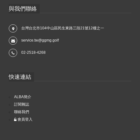
與我們聯絡
台灣台北市104中山區民生東路三段21號12樓之一
service.tw@ggmg.golf
02-2518-4268
快速連結
ALBA簡介
訂閱雜誌
聯絡我們
會員登入