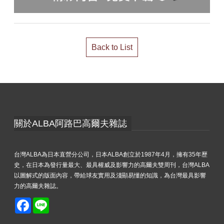
Back to List
關於ALBA阿路巴高爾夫雜誌
台灣ALBA為日本直營分公司，日本ALBA創立於1987年4月，擁有35年歷
史，在日本為發行量最大、最具權威及影響力的高爾夫雙周刊，台灣ALBA
以圖解式的版面內容，帶給球友實用及淺顯易懂的知識，為台灣最具影響
力的高爾夫雜誌。
Facebook
Line