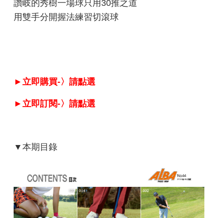
讚岐的秀樹一場球只用30推之道
用雙手分開握法練習切滾球
►立即購買-〉
請點選
►立即訂閱-〉
請點選
▼本期目錄