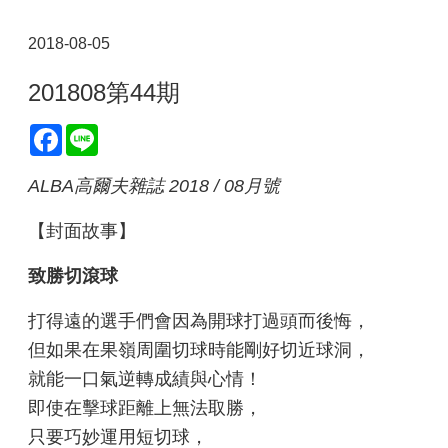
2018-08-05
201808第44期
Facebook
Line
ALBA高爾夫雜誌 2018 / 08月號
【封面故事】
致勝切滾球
打得遠的選手們會因為開球打過頭而後悔，
但如果在果嶺周圍切球時能剛好切近球洞，
就能一口氣逆轉成績與心情！
即使在擊球距離上無法取勝，
只要巧妙運用短切球，