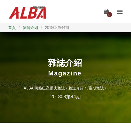
0
首頁
/
雜誌介紹
/
201808第44期
雜誌介紹
Magazine
ALBA 阿路巴高爾夫雜誌
雜誌介紹
/當期雜誌
201808第44期