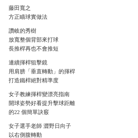
藤田寬之
方正瞄球實做法
讚岐的秀樹
放寬整個背部來打球
長推桿再也不會推短
連續揮桿狙擊鏡
用肩膀「垂直轉動」的揮桿
打造鐵桿絕對精準度
女子教練揮桿變漂亮指南
開球姿勢好看提升擊球距離
的22 個簡單訣竅
女子選手老師 澀野日向子
以右側腹轉動