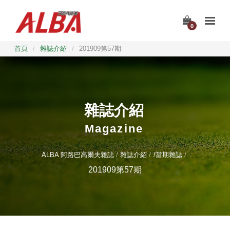
0
首頁
/
雜誌介紹
/
201909第57期
雜誌介紹
Magazine
ALBA 阿路巴高爾夫雜誌
雜誌介紹
/當期雜誌
201909第57期