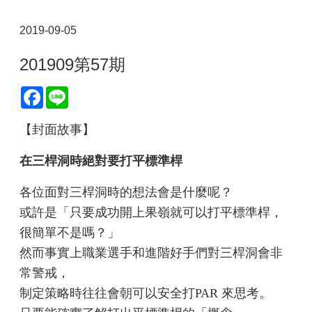
2019-09-05
201909第57期
Facebook
Line
【封面故事】
在三桿洞時絕對要打平標準桿
各位面對三桿洞時的想法會是什麼呢？
或許是「只要成功開上果嶺就可以打平標準桿，
很簡單不是嗎？」
然而事實上職業選手和進階好手們對三桿洞會非
常警戒，
制定策略時往往會朝可以安全打PAR 來思考。