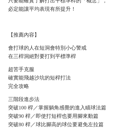
只要能確實了解打出平標準桿的「概念」，
必定能讓平均表現有所提升！
【推薦內容】
會打球的人在短洞會特別小心警戒
在三桿洞絕對要打到平標準桿
超苦手克服
確實能飛越沙坑的短桿打法
完全攻略
三階段進步法
突破100 桿／掌握躺角感覺的進入瞄球法篇
突破90 桿／即使打短桿也要用腳來動篇
突破80 桿／球比腳高的球位要避免左拉篇