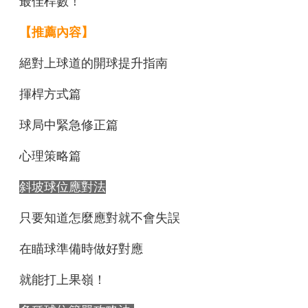
最佳桿數！
【推薦內容】
絕對上球道的開球提升指南
揮桿方式篇
球局中緊急修正篇
心理策略篇
斜坡球位應對法
只要知道怎麼應對就不會失誤
在瞄球準備時做好對應
就能打上果嶺！