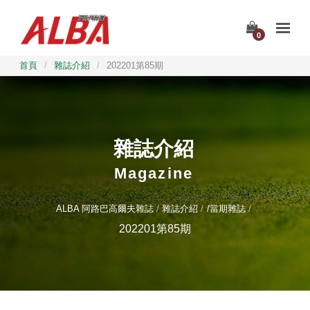
0
首頁
/
雜誌介紹
/
202201第85期
雜誌介紹
Magazine
ALBA 阿路巴高爾夫雜誌
雜誌介紹
/當期雜誌
202201第85期