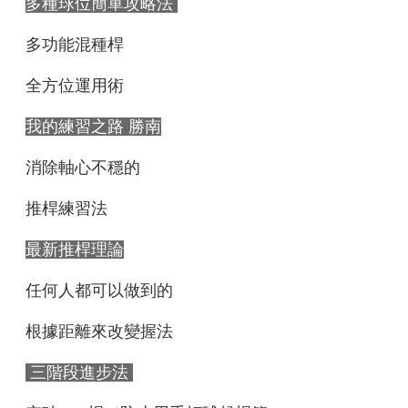
多種球位簡單攻略法
多功能混種桿
全方位運用術
我的練習之路 勝南
消除軸心不穩的
推桿練習法
最新推桿理論
任何人都可以做到的
根據距離來改變握法
三階段進步法