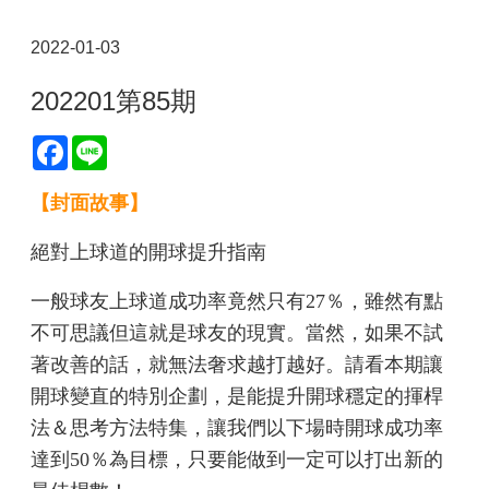
2022-01-03
202201第85期
Facebook
Line
【封面故事】
絕對上球道的開球提升指南
一般球友上球道成功率竟然只有27％，雖然有點
不可思議但這就是球友的現實。當然，如果不試
著改善的話，就無法奢求越打越好。請看本期讓
開球變直的特別企劃，是能提升開球穩定的揮桿
法＆思考方法特集，讓我們以下場時開球成功率
達到50％為目標，只要能做到一定可以打出新的