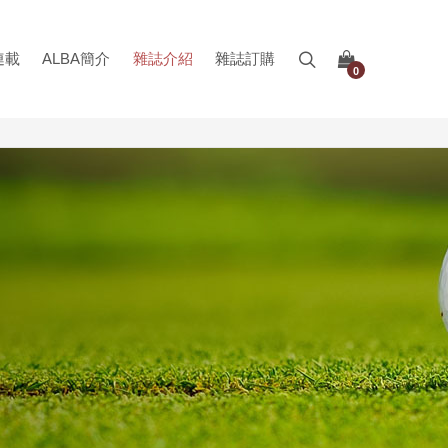
連載
ALBA簡介
雜誌介紹
雜誌訂購
0