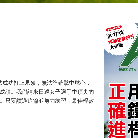
無法成功打上果嶺，無法準確擊中球心，
成績。我們請來日巡女子選手中頂尖的
。只要讀過這篇並努力練習，最佳桿數