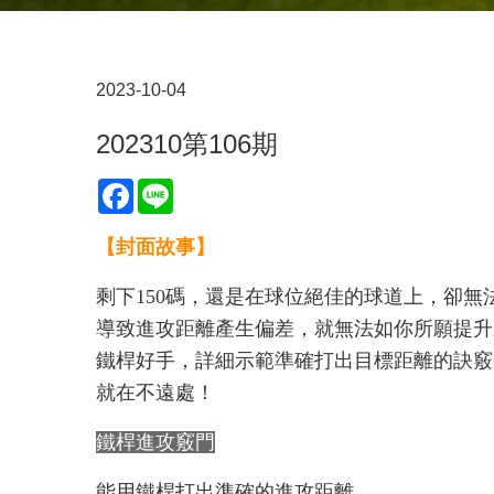
2023-10-04
202310第106期
Facebook
Line
【封面故事】
剩下150碼，還是在球位絕佳的球道上，卻
導致進攻距離產生偏差，就無法如你所願提升
鐵桿好手，詳細示範準確打出目標距離的訣竅
就在不遠處！
鐵桿進攻竅門
能用鐵桿打出準確的進攻距離