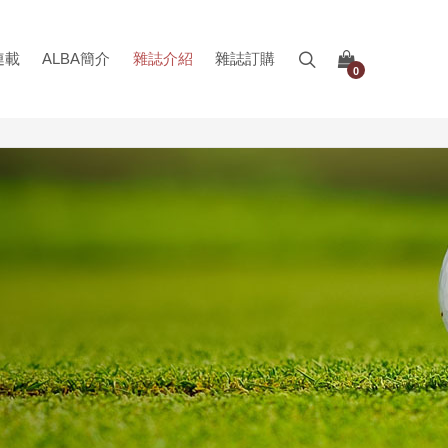
連載
ALBA簡介
雜誌介紹
雜誌訂購
0