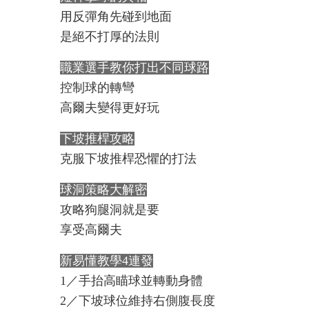
用反彈角先碰到地面
是絕不打厚的法則
職業選手教你打出不同球路
控制球的轉彎
高爾夫變得更好玩
下坡推桿攻略
克服下坡推桿恐懼的打法
球洞策略大解密
攻略狗腿洞就是要
享受高爾夫
新易懂教學4連發
1／手抬高瞄球並轉動身體
2／下坡球位維持右側腹長度