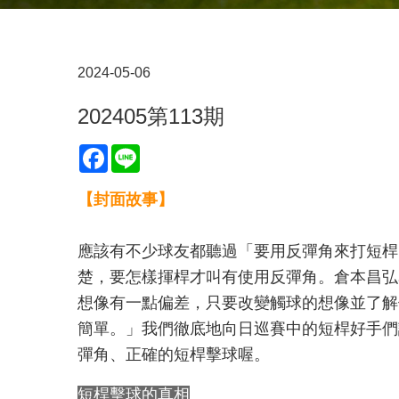
2024-05-06
202405第113期
Facebook
Line
【封面故事】
應該有不少球友都聽過「要用反彈角來打短桿
楚，要怎樣揮桿才叫有使用反彈角。倉本昌弘
想像有一點偏差，只要改變觸球的想像並了解
簡單。」我們徹底地向日巡賽中的短桿好手們
彈角、正確的短桿擊球喔。
短桿擊球的真相