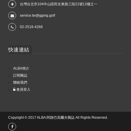
台灣台北市104中山區民生東路三段21號12樓之一
service.tw@ggmg.golf
02-2518-4268
快速連結
ALBA簡介
訂閱雜誌
聯絡我們
會員登入
Copyright © 2017 ALBA 阿路巴高爾夫雜誌 All Rights Reserved.