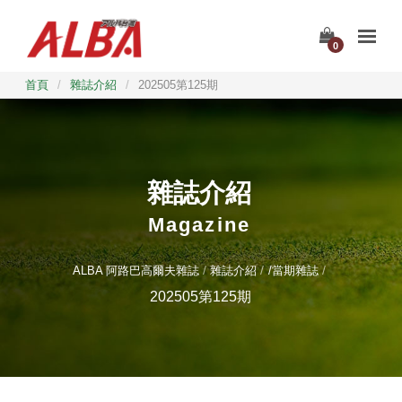
0
首頁
/
雜誌介紹
/
202505第125期
雜誌介紹
Magazine
ALBA 阿路巴高爾夫雜誌
雜誌介紹
/當期雜誌
202505第125期