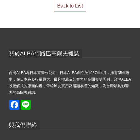
Back to List
關於ALBA阿路巴高爾夫雜誌
台灣ALBA為日本直營分公司，日本ALBA創立於1987年4月，擁有35年歷
史，在日本為發行量最大、最具權威及影響力的高爾夫雙周刊，台灣ALBA
以圖解式的版面內容，帶給球友實用及淺顯易懂的知識，為台灣最具影響
力的高爾夫雜誌。
Facebook
Line
與我們聯絡