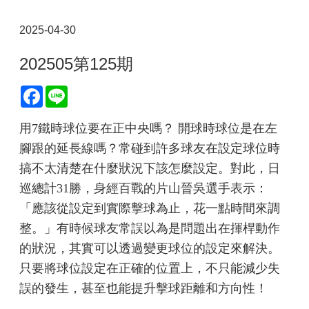
2025-04-30
202505第125期
Facebook
Line
用7鐵時球位要在正中央嗎？ 開球時球位是在左
腳跟的延長線嗎？常碰到許多球友在設定球位時
搞不太清楚在什麼狀況下該怎麼設定。對此，日
巡總計31勝，身經百戰的片山晉吳選手表示：
「應該從設定到實際擊球為止，花一點時間來調
整。」有時候球友常誤以為是問題出在揮桿動作
的狀況，其實可以透過變更球位的設定來解決。
只要將球位設定在正確的位置上，不只能減少失
誤的發生，甚至也能提升擊球距離和方向性！