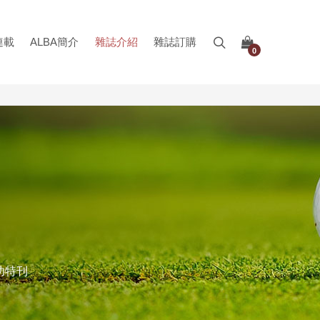
連載
ALBA簡介
雜誌介紹
雜誌訂購
0
功特刊