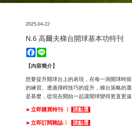
2025-04-22
N.6 高爾夫梯台開球基本功特刊
Facebook
Line
【內容簡介】
想要提升開球台上的表現，在每一洞開球時留
的練習。透過揮桿技巧的提升，梯台策略的選
是甚麼，從現在開始一起讓開球變得更直更遠
►立即購買特刊- 〉
請點選
►立即訂閱雜誌-〉
請點選