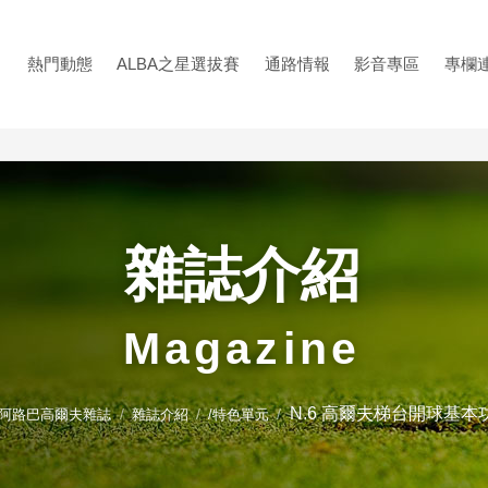
熱門動態
ALBA之星選拔賽
通路情報
影音專區
專欄
雜誌介紹
Magazine
N.6 高爾夫梯台開球基本
A 阿路巴高爾夫雜誌
雜誌介紹
/特色單元